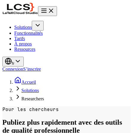
Solutions
Fonctionnalités
Tarifs
À propos
Ressources
fr
Connexion
S’inscrire
Accueil
Solutions
Researchers
Pour les chercheurs
Publiez plus rapidement avec des outils
de qualité professionnelle