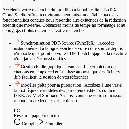
Accélérez votre recherche du brouillon à la publication. LaTeX
Cloud Studio offre un environnement puissant et fiable avec des
fonctionnalités conçues pour répondre aux exigences de la rédaction
scientifique moderne. Consacrez moins de temps au formatage et au
débogage, et plus de temps à votre recherche.
Synchronisation PDF-Source (SyncTeX) : Accédez
instantanément à la ligne exacte de votre code source depuis
n'importe quel point de votre PDF. Le débogage et la relecture
n'ont jamais été aussi rapides.
Gestion bibliographique avancée : La complétion des
citations en temps réel et l'analyse automatique des fichiers
.bib facilitent la gestion de vos références.
Modèles prêts pour la publication : Accédez à une vaste
bibliothèque de modèles des principaux éditeurs comme
IEEE, ACM et Springer. Assurez-vous que votre soumission
répond aux exigences dès le départ.
LC
Research paper
/ main.tex
Compile
Compiler